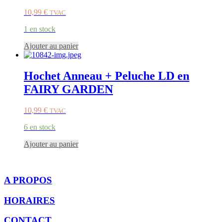
10,99
€
TVAC
1 en stock
Ajouter au panier
Hochet Anneau + Peluche LD en
FAIRY GARDEN
10,99
€
TVAC
6 en stock
Ajouter au panier
A PROPOS
HORAIRES
CONTACT