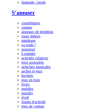
fauteuils / poufs
S'amuser
cosmétiques
cuisine
anneaux de dentition
jouer dehors
minikane
ça roule !
pousseur
à empiler
activités créatives
jeux sensoriels
peluches musicales
arches et jeux
hochets
jeux en bois
livres
mobiles
puzzles
éveil
Jouets d'activité
jeux de voiture