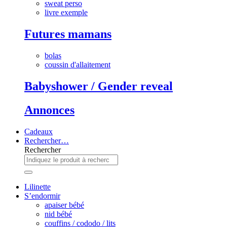
sweat perso
livre exemple
Futures mamans
bolas
coussin d'allaitement
Babyshower / Gender reveal
Annonces
Cadeaux
Rechercher…
Rechercher
Lilinette
S’endormir
apaiser bébé
nid bébé
couffins / cododo / lits