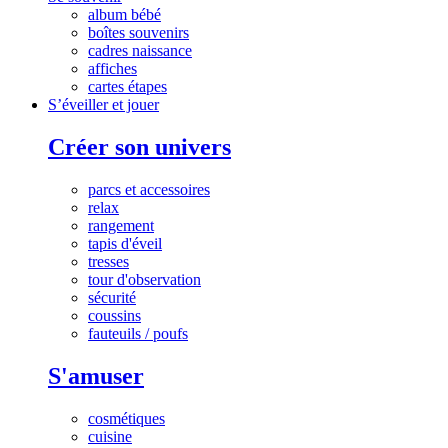
album bébé
boîtes souvenirs
cadres naissance
affiches
cartes étapes
S’éveiller et jouer
Créer son univers
parcs et accessoires
relax
rangement
tapis d'éveil
tresses
tour d'observation
sécurité
coussins
fauteuils / poufs
S'amuser
cosmétiques
cuisine