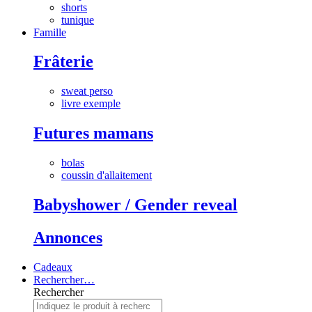
shorts
tunique
Famille
Frâterie
sweat perso
livre exemple
Futures mamans
bolas
coussin d'allaitement
Babyshower / Gender reveal
Annonces
Cadeaux
Rechercher…
Rechercher