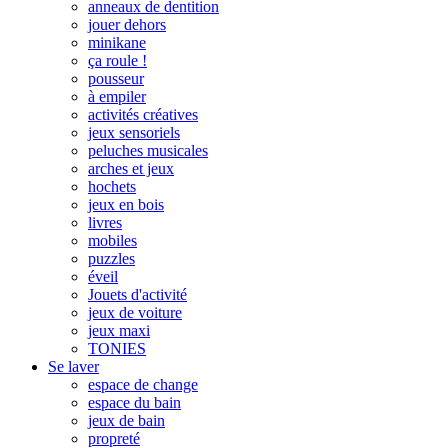
anneaux de dentition
jouer dehors
minikane
ça roule !
pousseur
à empiler
activités créatives
jeux sensoriels
peluches musicales
arches et jeux
hochets
jeux en bois
livres
mobiles
puzzles
éveil
Jouets d'activité
jeux de voiture
jeux maxi
TONIES
Se laver
espace de change
espace du bain
jeux de bain
propreté