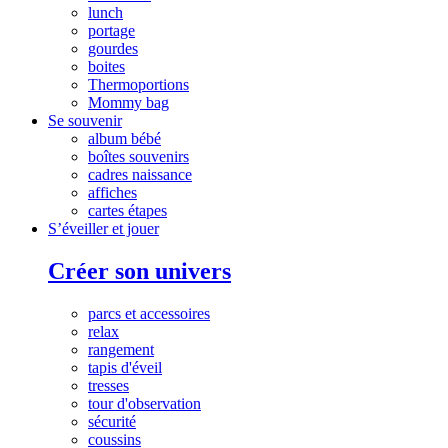
lunch
portage
gourdes
boites
Thermoportions
Mommy bag
Se souvenir
album bébé
boîtes souvenirs
cadres naissance
affiches
cartes étapes
S’éveiller et jouer
Créer son univers
parcs et accessoires
relax
rangement
tapis d'éveil
tresses
tour d'observation
sécurité
coussins