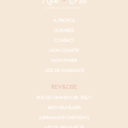
A PROPOS
HORAIRES
CONTACT
MON COMPTE
MON PANIER
LISTE DE NAISSANCE
REV&OSE
RUE DE GRANDVOIR, 35E/1
6800 NEUVILLERS
(LIBRAMONT-CHEVIGNY)
+32 (0) 499 63 47 79