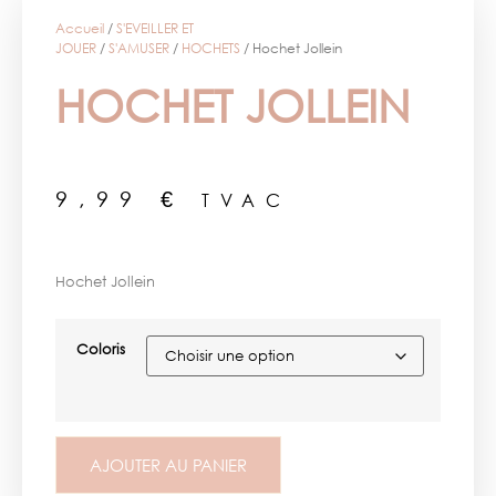
Accueil
/
S'EVEILLER ET
JOUER
/
S'AMUSER
/
HOCHETS
/ Hochet Jollein
HOCHET JOLLEIN
9,99
€
TVAC
Hochet Jollein
Coloris
AJOUTER AU PANIER