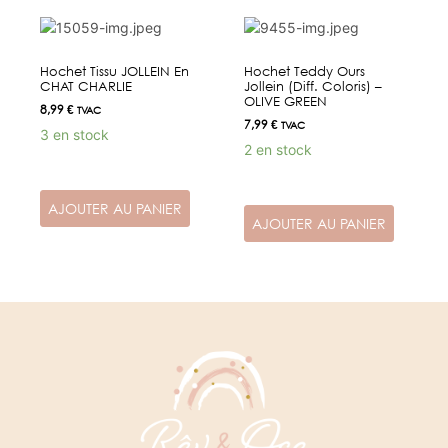
Hochet Tissu JOLLEIN En
Hochet Teddy Ours
CHAT CHARLIE
Jollein (diff. Coloris) –
OLIVE GREEN
8,99
€
TVAC
7,99
€
TVAC
3 en stock
2 en stock
AJOUTER AU PANIER
AJOUTER AU PANIER