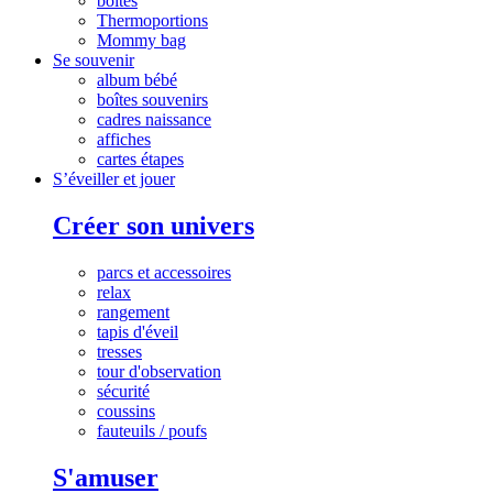
boites
Thermoportions
Mommy bag
Se souvenir
album bébé
boîtes souvenirs
cadres naissance
affiches
cartes étapes
S’éveiller et jouer
Créer son univers
parcs et accessoires
relax
rangement
tapis d'éveil
tresses
tour d'observation
sécurité
coussins
fauteuils / poufs
S'amuser