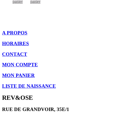
panier
panier
A PROPOS
HORAIRES
CONTACT
MON COMPTE
MON PANIER
LISTE DE NAISSANCE
REV&OSE
RUE DE GRANDVOIR, 35E/1