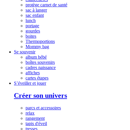
protège carnet de santé
sac à langer
sac enfant
lunch
portage
gourdes
boites
Thermoportions
Mommy bag
Se souvenir
album bébé
boîtes souvenirs
cadres naissance
affiches
cartes étapes
S’éveiller et jouer
Créer son univers
parcs et accessoires
relax
rangement
tapis d'éveil
tresses