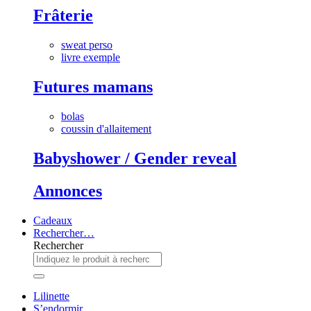
Frâterie
sweat perso
livre exemple
Futures mamans
bolas
coussin d'allaitement
Babyshower / Gender reveal
Annonces
Cadeaux
Rechercher…
Rechercher
Lilinette
S’endormir