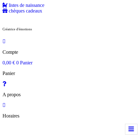
Aller
listes de naissance
au
chèques cadeaux
contenu
Créatrice d'émotions
Compte
0,00
€
0
Panier
Panier
A propos
Horaires