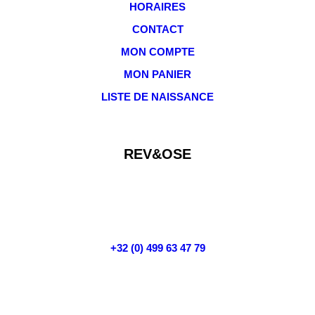
HORAIRES
CONTACT
MON COMPTE
MON PANIER
LISTE DE NAISSANCE
REV&OSE
RUE DE GRANDVOIR, 35E/1
6800 NEUVILLERS
(LIBRAMONT-CHEVIGNY)
+32 (0) 499 63 47 79