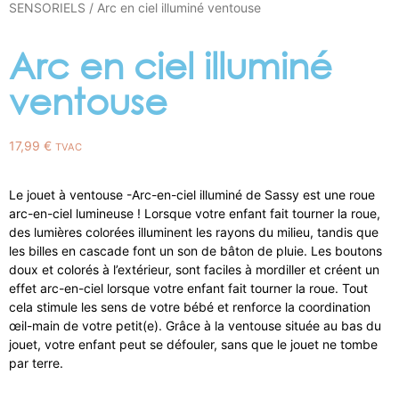
SENSORIELS
/ Arc en ciel illuminé ventouse
Arc en ciel illuminé
ventouse
17,99
€
TVAC
Le jouet à ventouse -Arc-en-ciel illuminé de Sassy est une roue
arc-en-ciel lumineuse ! Lorsque votre enfant fait tourner la roue,
des lumières colorées illuminent les rayons du milieu, tandis que
les billes en cascade font un son de bâton de pluie. Les boutons
doux et colorés à l’extérieur, sont faciles à mordiller et créent un
effet arc-en-ciel lorsque votre enfant fait tourner la roue. Tout
cela stimule les sens de votre bébé et renforce la coordination
œil-main de votre petit(e). Grâce à la ventouse située au bas du
jouet, votre enfant peut se défouler, sans que le jouet ne tombe
par terre.