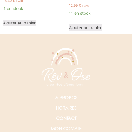
18,60
€
TVAC
12,99
€
TVAC
4 en stock
11 en stock
Ajouter au panier
Ajouter au panier
A PROPOS
HORAIRES
CONTACT
MON COMPTE