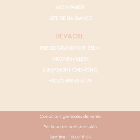
MON PANIER
LISTE DE NAISSANCE
REV&OSE
RUE DE GRANDVOIR, 35E/1
6800 NEUVILLERS
(LIBRAMONT-CHEVIGNY)
+32 (0) 499 63 47 79
Conditions générales de vente
Politique de confidentialité
Registre : 1000918155