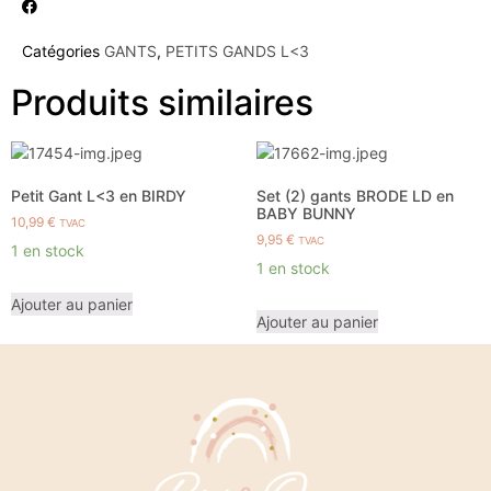
Catégories
GANTS
,
PETITS GANDS L<3
Produits similaires
Petit Gant L<3 en BIRDY
Set (2) gants BRODE LD en
BABY BUNNY
10,99
€
TVAC
9,95
€
TVAC
1 en stock
1 en stock
Ajouter au panier
Ajouter au panier