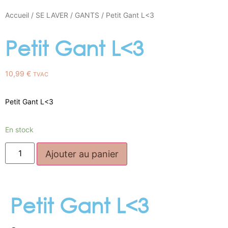
Accueil
/
SE LAVER
/
GANTS
/ Petit Gant L<3
Petit Gant L<3
10,99
€
TVAC
Petit Gant L<3
En stock
Ajouter au panier
Petit Gant L<3