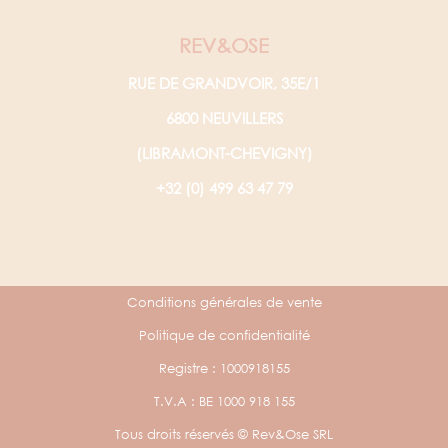
REV&OSE
RUE DE GRANDVOIR, 35E/1
6800 NEUVILLERS
(LIBRAMONT-CHEVIGNY)
+32 (0) 499 63 47 79
Conditions générales de vente
Politique de confidentialité
Registre : 1000918155
T.V.A : BE 1000 918 155
Tous droits réservés © Rev&Ose SRL