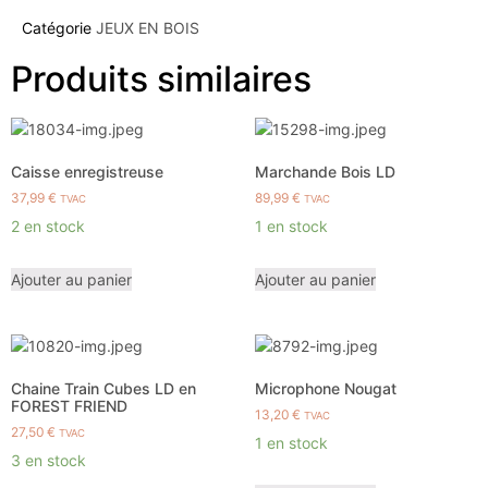
Catégorie
JEUX EN BOIS
Produits similaires
Caisse enregistreuse
Marchande Bois LD
37,99
€
89,99
€
TVAC
TVAC
2 en stock
1 en stock
Ajouter au panier
Ajouter au panier
Chaine Train Cubes LD en
Microphone Nougat
FOREST FRIEND
13,20
€
TVAC
27,50
€
TVAC
1 en stock
3 en stock